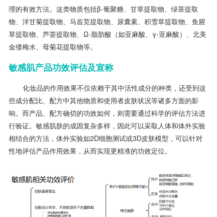
理的有效方法。这类物质包括β-葡聚糖、甘草提取物、绿茶提取
物、洋甘菊提取物、马齿苋提取物、尿囊素、积雪草提取物、鱼腥
草提取物、芦荟提取物、Ω-脂肪酸（如亚麻酸、γ-亚麻酸）、北美
金缕梅水、母菊花提取物等。
敏感肌产品功效评估及宣称
化妆品的作用效果不仅依赖于其中活性成分的种类，还受到这
些成分配比、配方中其他物质和使用者皮肤状况等诸多方面的影
响。而产品、配方确切的功效如何，则需要通过科学的评估方法进
行验证。敏感肌肤的成因复杂多样，因此可以采取人体和体外实验
相结合的方法，体外实验如2D细胞测试或3D皮肤模型，可以针对
性地评估产品作用效果，从而实现更精准的功效定位。