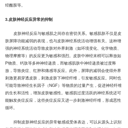
经酰胺等。
3.皮肤神经反应异常的抑制
皮肤神经反应与敏感肌之间存在密切关系。敏感肌肤不仅是皮
肤屏障功能减弱的表现，也与皮肤神经系统活动增强有关。这种增
强的神经系统活动导致皮肤对外界刺激（如环境变化、化学物质、
物理摩擦等）的反应更为敏感和强烈。皮肤中神经末梢可以释放如
P物质、钙肽等多种神经递质，而敏感肌肤中神经递质被过度释
放，导致炎症、红肿和痛感等反应。此外，屏障的减弱会使得外界
刺激更易穿透皮肤，刺激皮肤下神经纤维，引发敏感反应。同时也
可能导致神经生长因子（NGF）等物质的过量产生，促进神经纤维
的生长和活性，增加皮肤敏感性。敏感肌过度活跃的神经系统还可
能触发炎症反应，这些炎症反应又进一步刺激神经纤维，形成恶性
循环。
抑制皮肤神经反应的异常敏感或受体表达，可以从源头上识别