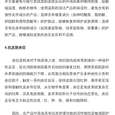
并尽量避免可能引发或加剧皮肤反应的环境因素和物理刺激，如极
端温度、粗糙衣物等；使用温和的清洁产品和保湿剂，避免含有刺
激性化学成分的产品；选择含有修复成分（如神经酰胺、脂肪酸、
胆固醇和透明质酸等）的护肤品，能够恢复和维护皮肤屏障；选择
含有抗炎和镇静成分（如燕麦提取物、绿茶提取物、尿囊素）的护
肤产品，能够减轻皮肤的炎症反应和不适感。
4.抗皮肤炎症
炎症是机体对于病原体入侵、组织损伤或有害刺激的一种保护
性反应，旨在消除致病因素并启动组织修复过程。屏障受损肌肤对
外界刺激的防御能力下降，从而激活相应受体产生多种炎性介质和
炎症因子，触发一系列炎症反应，使得皮肤出现红肿、瘙痒甚至湿
疹和接触性皮炎等症状。从生物学角度看，炎症是免疫系统复杂互
动的结果，涉及免疫细胞、血管系统和分子信号的动态变化。炎症
反应有五大标志性症状：红、肿、热、痛和功能障碍。
因此，在产品中添加具有抗炎舒缓功效的活性物也是敏感肌护