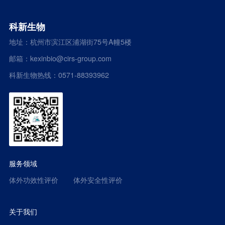
科新生物
地址：杭州市滨江区浦湖街75号A幢5楼
邮箱：kexinbio@cirs-group.com
科新生物热线：0571-88393962
服务领域
体外功效性评价
体外安全性评价
关于我们