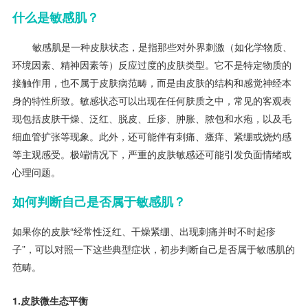
什么是敏感肌？
敏感肌是一种皮肤状态，是指那些对外界刺激（如化学物质、
环境因素、精神因素等）反应过度的皮肤类型。它不是特定物质的
接触作用，也不属于皮肤病范畴，而是由皮肤的结构和感觉神经本
身的特性所致。敏感状态可以出现在任何肤质之中，常见的客观表
现包括皮肤干燥、泛红、脱皮、丘疹、肿胀、脓包和水疱，以及毛
细血管扩张等现象。此外，还可能伴有刺痛、瘙痒、紧绷或烧灼感
等主观感受。极端情况下，严重的皮肤敏感还可能引发负面情绪或
心理问题。
如何判断自己是否属于敏感肌？
如果你的皮肤“经常性泛红、干燥紧绷、出现刺痛并时不时起疹
子”，可以对照一下这些典型症状，初步判断自己是否属于敏感肌的
范畴。
1.皮肤微生态平衡