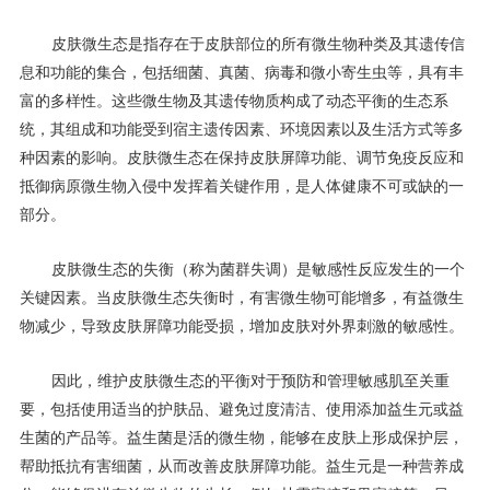
皮肤微生态是指存在于皮肤部位的所有微生物种类及其遗传信
息和功能的集合，包括细菌、真菌、病毒和微小寄生虫等，具有丰
富的多样性。这些微生物及其遗传物质构成了动态平衡的生态系
统，其组成和功能受到宿主遗传因素、环境因素以及生活方式等多
种因素的影响。皮肤微生态在保持皮肤屏障功能、调节免疫反应和
抵御病原微生物入侵中发挥着关键作用，是人体健康不可或缺的一
部分。
皮肤微生态的失衡（称为菌群失调）是敏感性反应发生的一个
关键因素。当皮肤微生态失衡时，有害微生物可能增多，有益微生
物减少，导致皮肤屏障功能受损，增加皮肤对外界刺激的敏感性。
因此，维护皮肤微生态的平衡对于预防和管理敏感肌至关重
要，包括使用适当的护肤品、避免过度清洁、使用添加益生元或益
生菌的产品等。益生菌是活的微生物，能够在皮肤上形成保护层，
帮助抵抗有害细菌，从而改善皮肤屏障功能。益生元是一种营养成