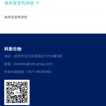
体外安全性评价
体外安全性评价
科新生物
地址：杭州市滨江区浦湖街75号A幢5楼
邮箱：kexinbio@cirs-group.com
科新生物热线：0571-88393962